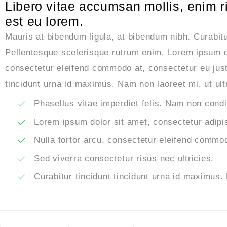
Libero vitae accumsan mollis, enim r
est eu lorem.
Mauris at bibendum ligula, at bibendum nibh. Curabitur
Pellentesque scelerisque rutrum enim. Lorem ipsum dol
consectetur eleifend commodo at, consectetur eu justo
tincidunt urna id maximus. Nam non laoreet mi, ut ult
Phasellus vitae imperdiet felis. Nam non cond
Lorem ipsum dolor sit amet, consectetur adipis
Nulla tortor arcu, consectetur eleifend commod
Sed viverra consectetur risus nec ultricies.
Curabitur tincidunt tincidunt urna id maximus. 