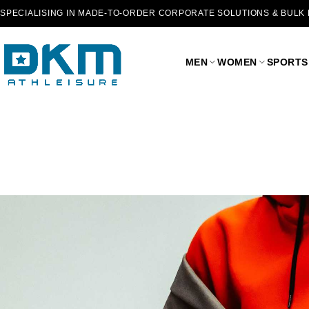
SPECIALISING IN MADE-TO-ORDER CORPORATE SOLUTIONS & BULK
MEN
WOMEN
SPORTS