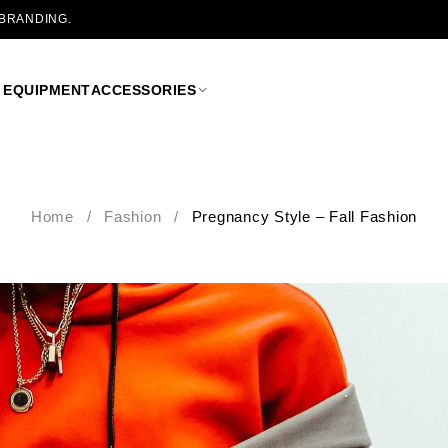
 BRANDING.
 EQUIPMENT
ACCESSORIES
Home
/
Fashion
/
Pregnancy Style – Fall Fashion