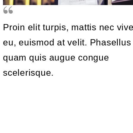
Proin elit turpis, mattis nec viv
eu, euismod at velit. Phasellus
quam quis augue congue
scelerisque.