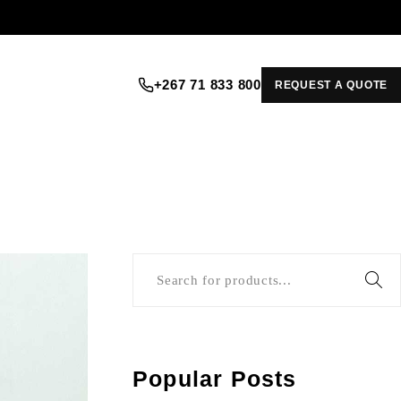
+267 71 833 800
REQUEST A QUOTE
Popular Posts