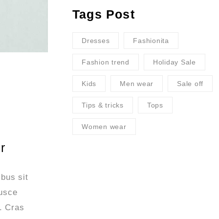
Tags Post
Dresses
Fashionita
Fashion trend
Holiday Sale
Kids
Men wear
Sale off
Tips & tricks
Tops
Women wear
r
bus sit
Fusce
. Cras