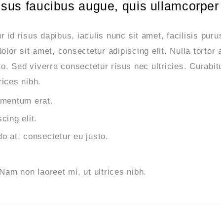
isus faucibus augue, quis ullamcorper 
 id risus dapibus, iaculis nunc sit amet, facilisis puru
or sit amet, consectetur adipiscing elit. Nulla tortor 
. Sed viverra consectetur risus nec ultricies. Curabitu
rices nibh.
imentum erat.
cing elit.
o at, consectetur eu justo.
Nam non laoreet mi, ut ultrices nibh.