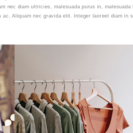
am nec diam ultricies, malesuada purus in, malesuada l
 ac. Aliquam nec gravida elit. Integer laoreet diam in s