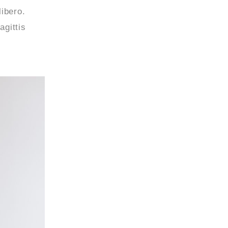
ibero.
agittis