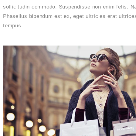
sollicitudin commodo. Suspendisse non enim felis. N
Phasellus bibendum est ex, eget ultricies erat ultrices
tempus.