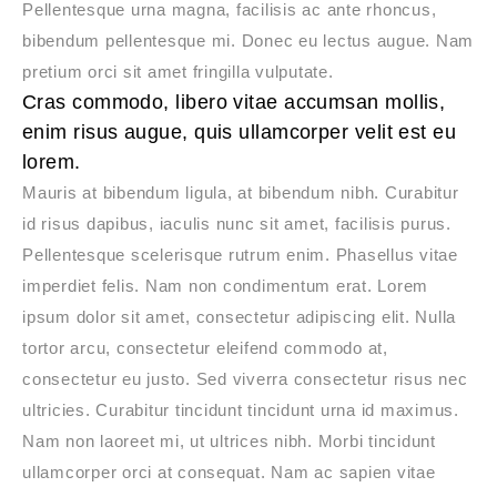
Pellentesque urna magna, facilisis ac ante rhoncus,
bibendum pellentesque mi. Donec eu lectus augue. Nam
pretium orci sit amet fringilla vulputate.
Cras commodo, libero vitae accumsan mollis,
enim risus augue, quis ullamcorper velit est eu
lorem.
Mauris at bibendum ligula, at bibendum nibh. Curabitur
id risus dapibus, iaculis nunc sit amet, facilisis purus.
Pellentesque scelerisque rutrum enim. Phasellus vitae
imperdiet felis. Nam non condimentum erat. Lorem
ipsum dolor sit amet, consectetur adipiscing elit. Nulla
tortor arcu, consectetur eleifend commodo at,
consectetur eu justo. Sed viverra consectetur risus nec
ultricies. Curabitur tincidunt tincidunt urna id maximus.
Nam non laoreet mi, ut ultrices nibh. Morbi tincidunt
ullamcorper orci at consequat. Nam ac sapien vitae