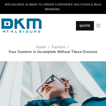
SPECIALISING IN MADE-TO-ORDER CORPORATE SOLUTIONS & BULK
BRANDING.
QUOTE
Home
/
Fashion
/
Your Summer is Incomplete Without These Dresses