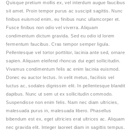
Quisque pretium mollis ex, vel interdum augue faucibus
sit amet. Proin tempor purus ac suscipit sagittis. Nunc
finibus euismod enim, eu finibus nunc ullamcorper et.
Fusce finibus non odio vel viverra. Aliquam
condimentum dictum gravida. Sed eu odio id lorem
fermentum faucibus. Cras tempor semper ligula.
Pellentesque vel tortor porttitor, lacinia ante sed, ornare
sapien. Aliquam eleifend rhoncus dui eget sollicitudin.
Vivamus condimentum felis ac enim lacinia euismod.
Donec eu auctor lectus. In velit metus, facilisis vel
luctus ac, sodales dignissim elit. In pellentesque blandit
dapibus. Nunc ut sem ut ex sollicitudin commodo.
Suspendisse non enim felis. Nam nec diam ultricies,
malesuada purus in, malesuada libero. Phasellus
bibendum est ex, eget ultricies erat ultrices ac. Aliquam
nec gravida elit. Integer laoreet diam in sagittis tempus.